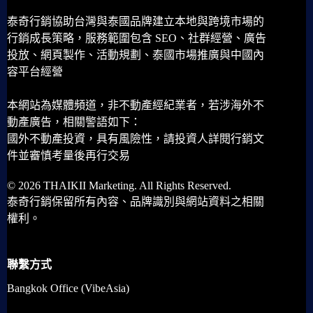
泰奇行銷協助台灣與泰國品牌建立本地與跨境市場的
行銷成長策略，服務範圍包含 SEO、社群經營、廣告
投放、網頁製作、活動規劃、泰國市場推廣與中國內
容平台經營
本網站為媒體頻道，非不動產經紀業者，若涉海外不
動產廣告，相關警語如下：
國外不動產投資，具有風險性，請投資人詳閱行銷文
件並審慎考量後再行交易
© 2026 THAIKII Marketing. All Rights Reserved.
泰奇行銷保留所有內容、品牌識別與網站資料之相關
權利。
聯繫方式
Bangkok Office (VibeAsia)