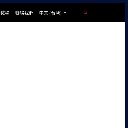
學職場
聯絡我們
中文 (台灣)