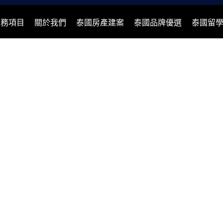
服務項目
關於我們
泰國房產建案
泰國品牌優選
泰國留