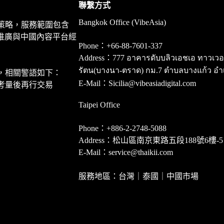
聯繫方式
Bangkok Office (VibeAsia)
策略，服務範圍包含
推廣與中國內容平台經
Phone：+66-88-7601-337
Address：777 อาคารดับบลิวเอชเอ ทาวเวอร์ ชั
รัตน(บางนา-ตราด) กม.7 ตำบลบางแก้ว อำ
，相關警語如下：
E-Mail：Sicilia@vibeasiadigital.com
考量後再行交易
Taipei Office
Phone：+886-2-2748-5088
Address：松山區南京東路五段188號6樓-5
E-Mail：service@thaikii.com
服務地區：台灣｜泰國｜中國市場