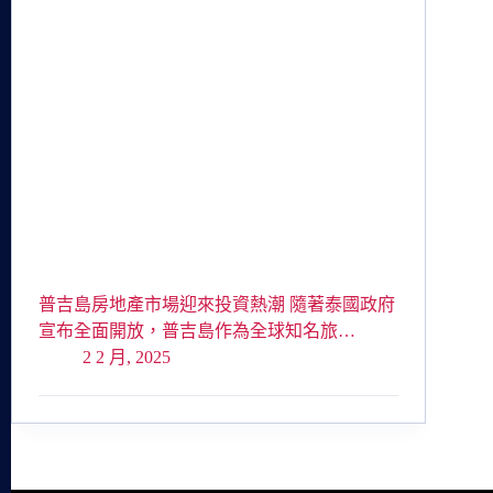
普吉島房地產市場迎來投資熱潮 隨著泰國政府
宣布全面開放，普吉島作為全球知名旅…
2 2 月, 2025