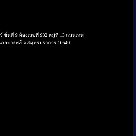
้นที่ 9 ห้องเลขที่ 932 หมู่ที่ 13 ถนนเทพ
เภอบางพลี จ.สมุทรปราการ 10540