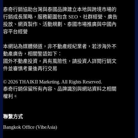
泰奇行銷協助台灣與泰國品牌建立本地與跨境市場的
行銷成長策略，服務範圍包含 SEO、社群經營、廣告
投放、網頁製作、活動規劃、泰國市場推廣與中國內
容平台經營
本網站為媒體頻道，非不動產經紀業者，若涉海外不
動產廣告，相關警語如下：
國外不動產投資，具有風險性，請投資人詳閱行銷文
件並審慎考量後再行交易
© 2026 THAIKII Marketing. All Rights Reserved.
泰奇行銷保留所有內容、品牌識別與網站資料之相關
權利。
聯繫方式
Bangkok Office (VibeAsia)