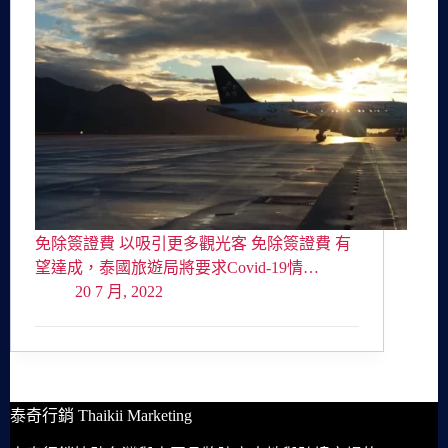
免除簽證費 以吸引更多觀光客 免除簽證費 有
望達成，泰國旅遊局將要求Covid-19情…
20 7 月, 2022
泰奇行銷 Thaikii Marketing