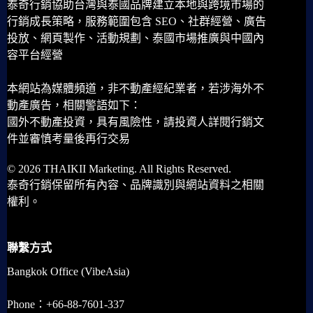
泰奇行銷協助台灣與泰國品牌建立本地與跨境市場的
行銷成長策略，服務範圍包含 SEO、社群經營、廣告
投放、網頁製作、活動規劃、泰國市場推廣與中國內
容平台經營
本網站為媒體頻道，非不動產經紀業者，若涉海外不
動產廣告，相關警語如下：
國外不動產投資，具有風險性，請投資人詳閱行銷文
件並審慎考量後再行交易
© 2026 THAIKII Marketing. All Rights Reserved.
泰奇行銷保留所有內容、品牌識別與網站資料之相關
權利。
聯繫方式
Bangkok Office (VibeAsia)
Phone：+66-88-7601-337