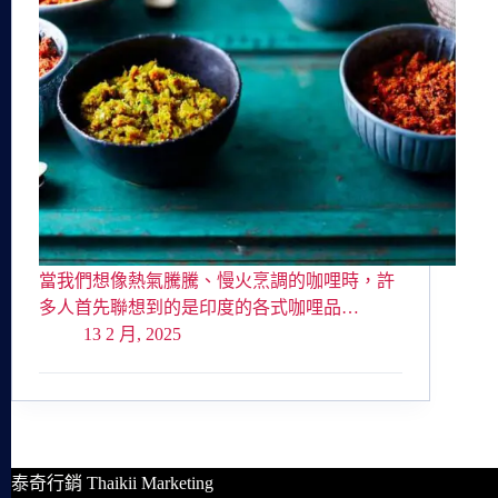
當我們想像熱氣騰騰、慢火烹調的咖哩時，許
多人首先聯想到的是印度的各式咖哩品…
13 2 月, 2025
泰奇行銷 Thaikii Marketing