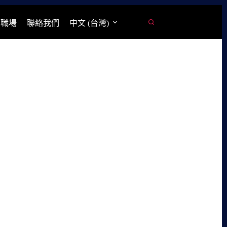
學職場
聯絡我們
中文 (台灣)