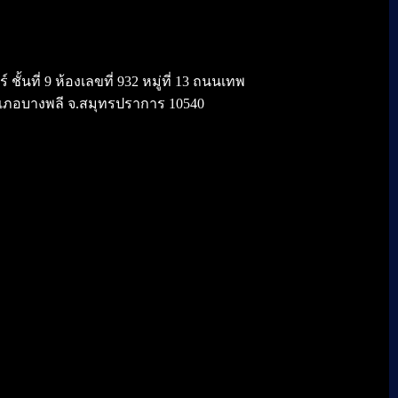
้นที่ 9 ห้องเลขที่ 932 หมู่ที่ 13 ถนนเทพ
เภอบางพลี จ.สมุทรปราการ 10540