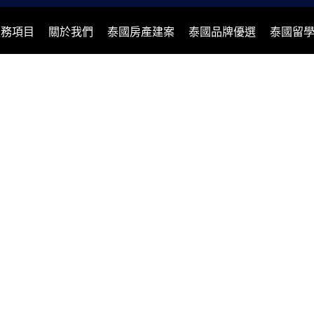
服務項目
關於我們
泰國房產建案
泰國品牌優選
泰國留