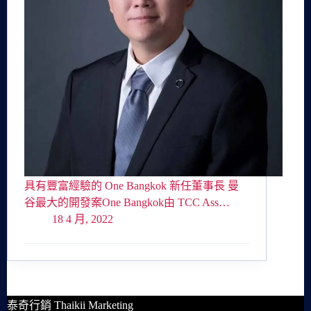
具有豐富經驗的 One Bangkok 新任董事長 曼
谷最大的開發案One Bangkok由 TCC Ass…
18 4 月, 2022
泰奇行銷 Thaikii Marketing