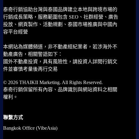
泰奇行銷協助台灣與泰國品牌建立本地與跨境市場的
行銷成長策略，服務範圍包含 SEO、社群經營、廣告
投放、網頁製作、活動規劃、泰國市場推廣與中國內
容平台經營
本網站為媒體頻道，非不動產經紀業者，若涉海外不
動產廣告，相關警語如下：
國外不動產投資，具有風險性，請投資人詳閱行銷文
件並審慎考量後再行交易
© 2026 THAIKII Marketing. All Rights Reserved.
泰奇行銷保留所有內容、品牌識別與網站資料之相關
權利。
聯繫方式
Bangkok Office (VibeAsia)