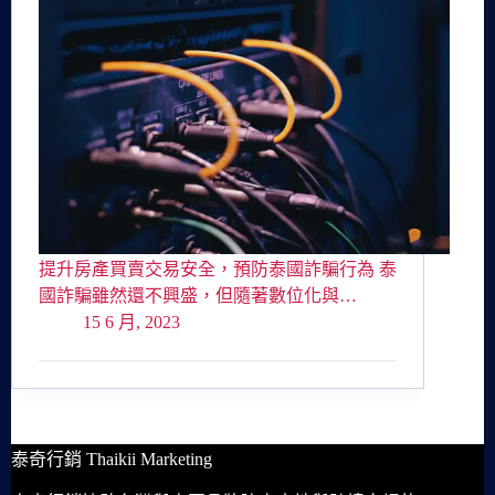
提升房產買賣交易安全，預防泰國詐騙行為 泰
國詐騙雖然還不興盛，但隨著數位化與…
15 6 月, 2023
泰奇行銷 Thaikii Marketing