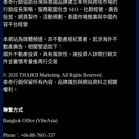
泰奇行銷協助台灣與泰國品牌建立本地與跨境市場的
行銷成長策略，服務範圍包含 SEO、社群經營、廣告
投放、網頁製作、活動規劃、泰國市場推廣與中國內
容平台經營
本網站為媒體頻道，非不動產經紀業者，若涉海外不
動產廣告，相關警語如下：
國外不動產投資，具有風險性，請投資人詳閱行銷文
件並審慎考量後再行交易
© 2026 THAIKII Marketing. All Rights Reserved.
泰奇行銷保留所有內容、品牌識別與網站資料之相關
權利。
聯繫方式
Bangkok Office (VibeAsia)
Phone：+66-88-7601-337