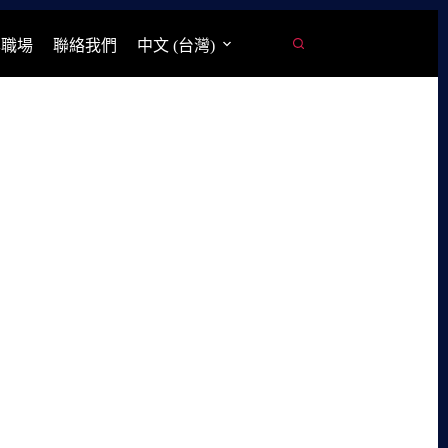
學職場
聯絡我們
中文 (台灣)