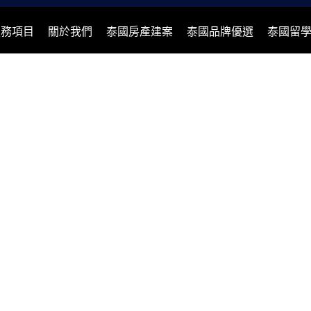
服務項目
關於我們
泰國房產建案
泰國品牌優選
泰國留