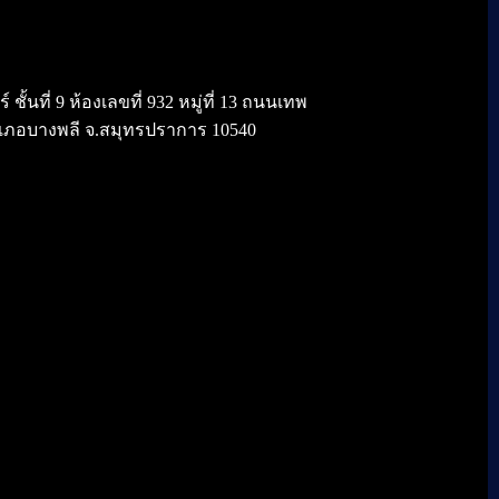
้นที่ 9 ห้องเลขที่ 932 หมู่ที่ 13 ถนนเทพ
เภอบางพลี จ.สมุทรปราการ 10540