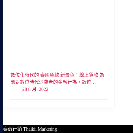
數位化時代的 泰國貸款 新景色：線上貸款 為
應對數位時代消費者的金融行為，數位…
28 8 月, 2022
泰奇行銷 Thaikii Marketing