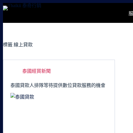
跳
至
主
要
內
容
標籤
線上貸款
泰國經貿新聞
泰國貸款人排隊等待提供數位貸款服務的機會