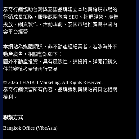
泰奇行銷協助台灣與泰國品牌建立本地與跨境市場的
行銷成長策略，服務範圍包含 SEO、社群經營、廣告
投放、網頁製作、活動規劃、泰國市場推廣與中國內
容平台經營
本網站為媒體頻道，非不動產經紀業者，若涉海外不
動產廣告，相關警語如下：
國外不動產投資，具有風險性，請投資人詳閱行銷文
件並審慎考量後再行交易
© 2026 THAIKII Marketing. All Rights Reserved.
泰奇行銷保留所有內容、品牌識別與網站資料之相關
權利。
聯繫方式
Bangkok Office (VibeAsia)