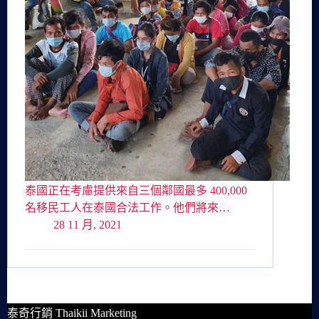
泰國正在考慮提供來自三個鄰國最多 400,000
名移民工人在泰國合法工作。他們將來…
28 11 月, 2021
泰奇行銷 Thaikii Marketing