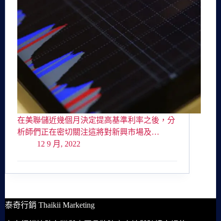
在美聯儲近幾個月決定提高基準利率之後，分
析師們正在密切關注這將對新興市場及…
12 9 月, 2022
泰奇行銷 Thaikii Marketing