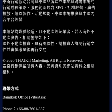
泰奇行銷協助台灣與泰國品牌建立本地與跨境市場的
行銷成長策略，服務範圍包含 SEO、社群經營、廣告
投放、網頁製作、活動規劃、泰國市場推廣與中國內
容平台經營
本網站為媒體頻道，非不動產經紀業者，若涉海外不
動產廣告，相關警語如下：
國外不動產投資，具有風險性，請投資人詳閱行銷文
件並審慎考量後再行交易
© 2026 THAIKII Marketing. All Rights Reserved.
泰奇行銷保留所有內容、品牌識別與網站資料之相關
權利。
聯繫方式
Bangkok Office (VibeAsia)
Phone：+66-88-7601-337