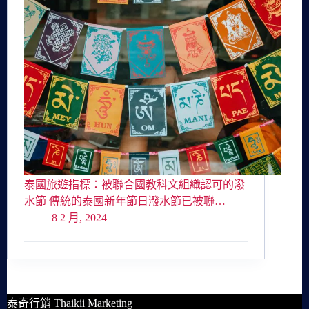
泰國旅遊指標：被聯合國教科文組織認可的潑
水節 傳統的泰國新年節日潑水節已被聯…
8 2 月, 2024
泰奇行銷 Thaikii Marketing