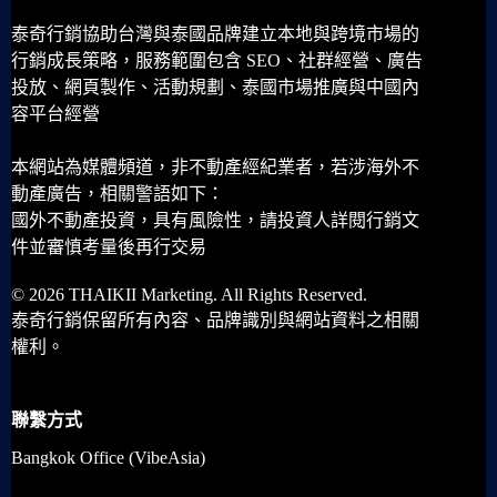
泰奇行銷協助台灣與泰國品牌建立本地與跨境市場的
行銷成長策略，服務範圍包含 SEO、社群經營、廣告
投放、網頁製作、活動規劃、泰國市場推廣與中國內
容平台經營
本網站為媒體頻道，非不動產經紀業者，若涉海外不
動產廣告，相關警語如下：
國外不動產投資，具有風險性，請投資人詳閱行銷文
件並審慎考量後再行交易
© 2026 THAIKII Marketing. All Rights Reserved.
泰奇行銷保留所有內容、品牌識別與網站資料之相關
權利。
聯繫方式
Bangkok Office (VibeAsia)