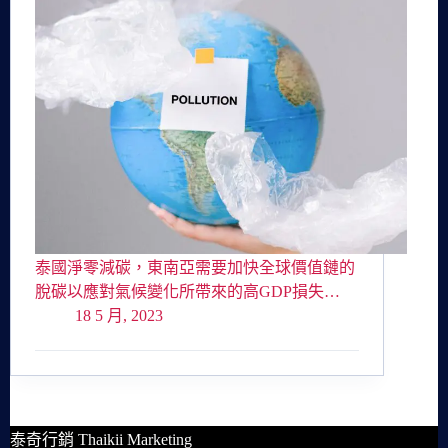
泰國淨零減碳，東南亞需要加快全球價值鏈的
脫碳以應對氣候變化所帶來的高GDP損失…
18 5 月, 2023
泰奇行銷 Thaikii Marketing