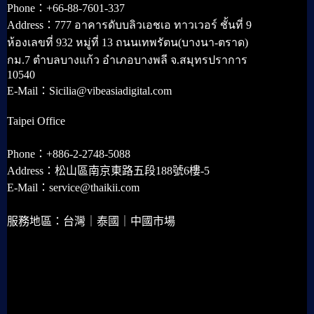
Phone：+66-88-7601-337
Address：777 อาคารดับบลิวเอชเอ ทาวเวอร์ ชั้นที่ 9
ห้องเลขที่ 932 หมู่ที่ 13 ถนนเทพรัตน(บางนา-ตราด)
กม.7 ตำบลบางแก้ว อำเภอบางพลี จ.สมุทรปราการ
10540
E-Mail：Sicilia@vibeasiadigital.com
Taipei Office
Phone：+886-2-2748-5088
Address：松山區南京東路五段188號6樓-5
E-Mail：service@thaikii.com
服務地區：台灣｜泰國｜中國市場