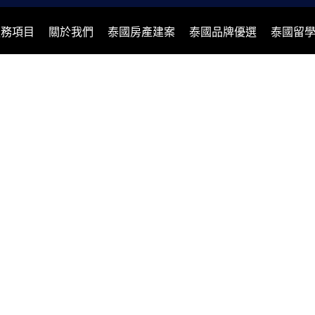
服務項目
關於我們
泰國房產建案
泰國品牌優選
泰國留