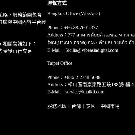
聯繫方式
Bangkok Office (VibeAsia)
策略，服務範圍包含
推廣與中國內容平台經
Phone：+66-88-7601-337
Address：777 อาคารดับบลิวเอชเอ ทาวเวอร์ ชั
รัตน(บางนา-ตราด) กม.7 ตำบลบางแก้ว อำ
，相關警語如下：
E-Mail：Sicilia@vibeasiadigital.com
考量後再行交易
Taipei Office
Phone：+886-2-2748-5088
Address：松山區南京東路五段188號6樓-5
E-Mail：service@thaikii.com
服務地區：台灣｜泰國｜中國市場