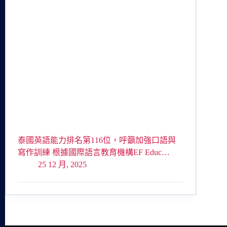
泰國英語能力排名第116位，呼籲加強口語與
寫作訓練 根據國際語言教育機構EF Educ…
25 12 月, 2025