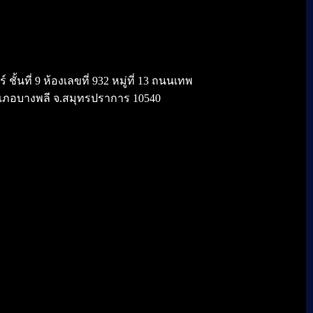
้นที่ 9 ห้องเลขที่ 932 หมู่ที่ 13 ถนนเทพ
เภอบางพลี จ.สมุทรปราการ 10540