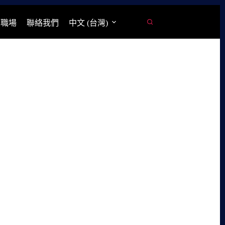
學職場
聯絡我們
中文 (台灣)