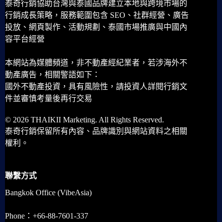
泰奇行銷協助台灣與泰國品牌建立本地與跨境市場的
行銷成長策略，服務範圍包含 SEO、社群經營、廣告
投放、網頁製作、活動規劃、泰國市場推廣與中國內
容平台經營
本網站為媒體頻道，非不動產經紀業者，若涉海外不
動產廣告，相關警語如下：
國外不動產投資，具有風險性，請投資人詳閱行銷文
件並審慎考量後再行交易
© 2026 THAIKII Marketing. All Rights Reserved.
泰奇行銷保留所有內容、品牌識別與網站資料之相關
權利。
聯繫方式
Bangkok Office (VibeAsia)
Phone：+66-88-7601-337