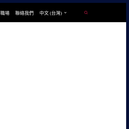
學職場
聯絡我們
中文 (台灣)