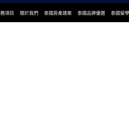
服務項目
關於我們
泰國房產建案
泰國品牌優選
泰國留