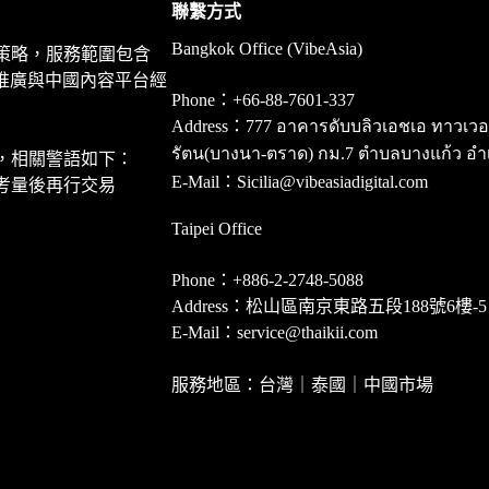
聯繫方式
Bangkok Office (VibeAsia)
策略，服務範圍包含
推廣與中國內容平台經
Phone：+66-88-7601-337
Address：777 อาคารดับบลิวเอชเอ ทาวเวอร์ ชั
รัตน(บางนา-ตราด) กม.7 ตำบลบางแก้ว อำ
，相關警語如下：
E-Mail：Sicilia@vibeasiadigital.com
考量後再行交易
Taipei Office
Phone：+886-2-2748-5088
Address：松山區南京東路五段188號6樓-5
E-Mail：service@thaikii.com
服務地區：台灣｜泰國｜中國市場