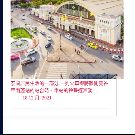
泰國居民生活的一部分 一列火車即將離開曼谷
華南蓬站的站台時，車站的鈴聲逐漸消…
18 12 月, 2021