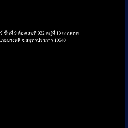
้นที่ 9 ห้องเลขที่ 932 หมู่ที่ 13 ถนนเทพ
เภอบางพลี จ.สมุทรปราการ 10540