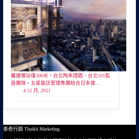
離捷運站僅300米，台北陶朱隱園、台北101監
造團隊。五星飯店管理集團結合日本建…
4 12 月, 2021
泰奇行銷 Thaikii Marketing