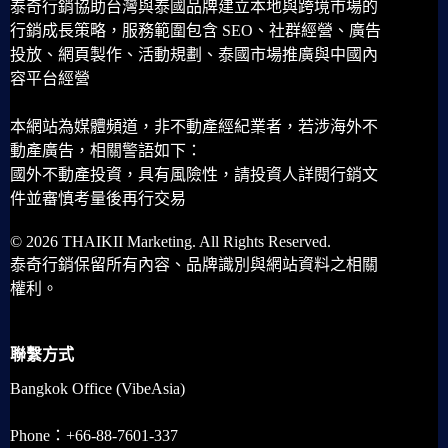
泰奇行銷協助台灣與泰國品牌建立本地與跨境市場的
行銷成長策略，服務範圍包含 SEO、社群經營、廣告
投放、網頁製作、活動規劃、泰國市場推廣與中國內
容平台經營
本網站為媒體頻道，非不動產經紀業者，若涉海外不
動產廣告，相關警語如下：
國外不動產投資，具有風險性，請投資人詳閱行銷文
件並審慎考量後再行交易
© 2026 THAIKII Marketing. All Rights Reserved.
泰奇行銷保留所有內容、品牌識別與網站資料之相關
權利。
聯繫方式
Bangkok Office (VibeAsia)
Phone：+66-88-7601-337