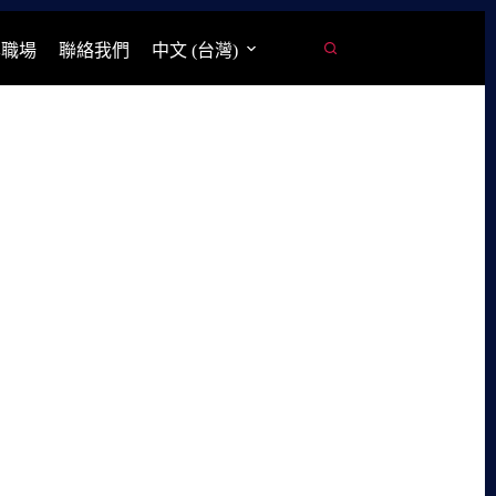
學職場
聯絡我們
中文 (台灣)