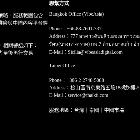
聯繫方式
Bangkok Office (VibeAsia)
策略，服務範圍包含
推廣與中國內容平台經
Phone：+66-88-7601-337
Address：777 อาคารดับบลิวเอชเอ ทาวเวอร์ ชั
รัตน(บางนา-ตราด) กม.7 ตำบลบางแก้ว อำ
，相關警語如下：
E-Mail：Sicilia@vibeasiadigital.com
考量後再行交易
Taipei Office
Phone：+886-2-2748-5088
Address：松山區南京東路五段188號6樓-5
E-Mail：service@thaikii.com
服務地區：台灣｜泰國｜中國市場