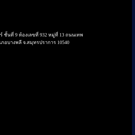
้นที่ 9 ห้องเลขที่ 932 หมู่ที่ 13 ถนนเทพ
เภอบางพลี จ.สมุทรปราการ 10540