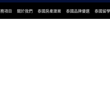
服務項目
關於我們
泰國房產建案
泰國品牌優選
泰國留