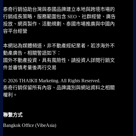
泰奇行銷協助台灣與泰國品牌建立本地與跨境市場的
行銷成長策略，服務範圍包含 SEO、社群經營、廣告
投放、網頁製作、活動規劃、泰國市場推廣與中國內
容平台經營
本網站為媒體頻道，非不動產經紀業者，若涉海外不
動產廣告，相關警語如下：
國外不動產投資，具有風險性，請投資人詳閱行銷文
件並審慎考量後再行交易
© 2026 THAIKII Marketing. All Rights Reserved.
泰奇行銷保留所有內容、品牌識別與網站資料之相關
權利。
聯繫方式
Bangkok Office (VibeAsia)