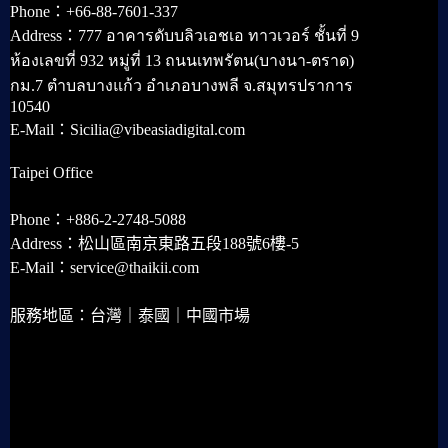
Phone：+66-88-7601-337
Address：777 อาคารดับบลิวเอชเอ ทาวเวอร์ ชั้นที่ 9
ห้องเลขที่ 932 หมู่ที่ 13 ถนนเทพรัตน(บางนา-ตราด)
กม.7 ตำบลบางแก้ว อำเภอบางพลี จ.สมุทรปราการ
10540
E-Mail：Sicilia@vibeasiadigital.com
Taipei Office
Phone：+886-2-2748-5088
Address：松山區南京東路五段188號6樓-5
E-Mail：service@thaikii.com
服務地區：台灣｜泰國｜中國市場