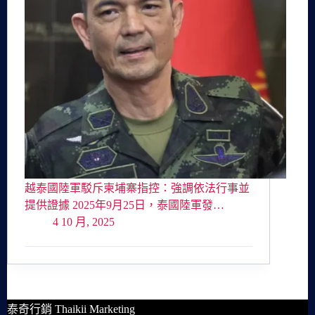
越泰國陸軍駁斥柬埔寨指控：強調依法行事並
提供證據 2025年9月25日，泰國陸軍發…
4 10 月, 2025
泰奇行銷 Thaikii Marketing