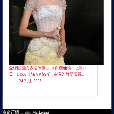
全球瞩目的多栖偶像LISA再創佳績！ 2月17
日，LISA（ลิษา ลลิษา）主演的首部影視…
24 2 月, 2025
泰奇行銷 Thaikii Marketing