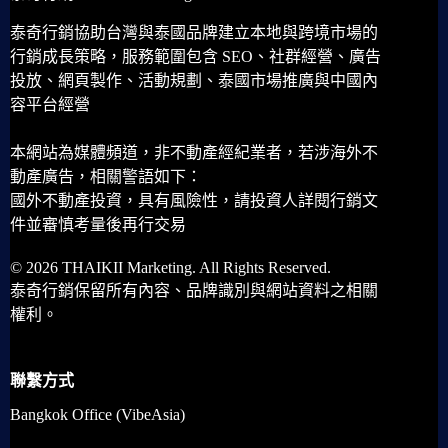
泰奇行銷協助台灣與泰國品牌建立本地與跨境市場的
行銷成長策略，服務範圍包含 SEO、社群經營、廣告
投放、網頁製作、活動規劃、泰國市場推廣與中國內
容平台經營
本網站為媒體頻道，非不動產經紀業者，若涉海外不
動產廣告，相關警語如下：
國外不動產投資，具有風險性，請投資人詳閱行銷文
件並審慎考量後再行交易
© 2026 THAIKII Marketing. All Rights Reserved.
泰奇行銷保留所有內容、品牌識別與網站資料之相關
權利。
聯繫方式
Bangkok Office (VibeAsia)