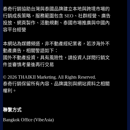
泰奇行銷協助台灣與泰國品牌建立本地與跨境市場的
行銷成長策略，服務範圍包含 SEO、社群經營、廣告
投放、網頁製作、活動規劃、泰國市場推廣與中國內
容平台經營
本網站為媒體頻道，非不動產經紀業者，若涉海外不
動產廣告，相關警語如下：
國外不動產投資，具有風險性，請投資人詳閱行銷文
件並審慎考量後再行交易
© 2026 THAIKII Marketing. All Rights Reserved.
泰奇行銷保留所有內容、品牌識別與網站資料之相關
權利。
聯繫方式
Bangkok Office (VibeAsia)