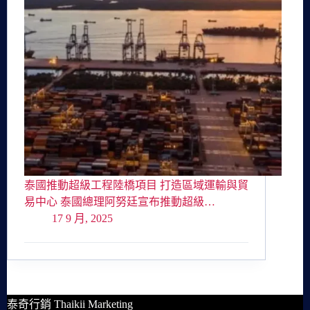
泰國推動超級工程陸橋項目 打造區域運輸與貿
易中心 泰國總理阿努廷宣布推動超級…
17 9 月, 2025
泰奇行銷 Thaikii Marketing