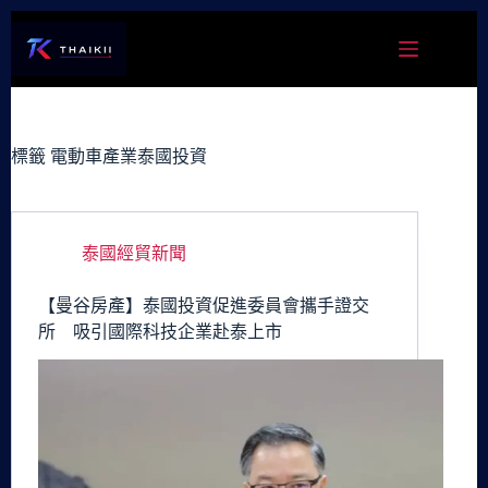
跳
至
主
要
內
容
標籤
電動車產業泰國投資
泰國經貿新聞
【曼谷房產】泰國投資促進委員會攜手證交
所 吸引國際科技企業赴泰上市