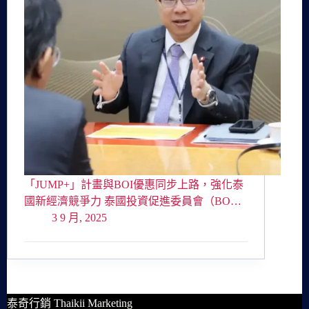
「JUMP+」計畫與BOI優惠同步上路，強化泰
國新經濟競爭力 泰國投資促進委員會（BO…
3 9 月, 2025
泰奇行銷 Thaikii Marketing