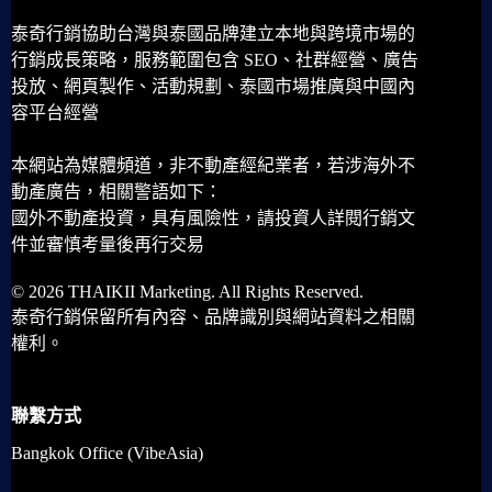
泰奇行銷協助台灣與泰國品牌建立本地與跨境市場的
行銷成長策略，服務範圍包含 SEO、社群經營、廣告
投放、網頁製作、活動規劃、泰國市場推廣與中國內
容平台經營
本網站為媒體頻道，非不動產經紀業者，若涉海外不
動產廣告，相關警語如下：
國外不動產投資，具有風險性，請投資人詳閱行銷文
件並審慎考量後再行交易
© 2026 THAIKII Marketing. All Rights Reserved.
泰奇行銷保留所有內容、品牌識別與網站資料之相關
權利。
聯繫方式
Bangkok Office (VibeAsia)