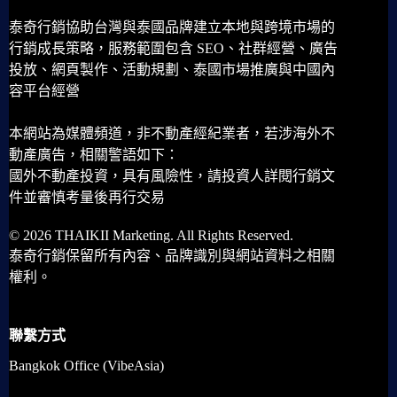
泰奇行銷協助台灣與泰國品牌建立本地與跨境市場的
行銷成長策略，服務範圍包含 SEO、社群經營、廣告
投放、網頁製作、活動規劃、泰國市場推廣與中國內
容平台經營
本網站為媒體頻道，非不動產經紀業者，若涉海外不
動產廣告，相關警語如下：
國外不動產投資，具有風險性，請投資人詳閱行銷文
件並審慎考量後再行交易
© 2026 THAIKII Marketing. All Rights Reserved.
泰奇行銷保留所有內容、品牌識別與網站資料之相關
權利。
聯繫方式
Bangkok Office (VibeAsia)