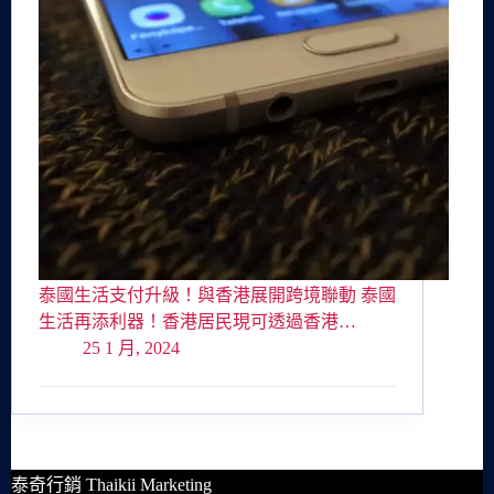
泰國生活支付升級！與香港展開跨境聯動 泰國
生活再添利器！香港居民現可透過香港…
25 1 月, 2024
泰奇行銷 Thaikii Marketing