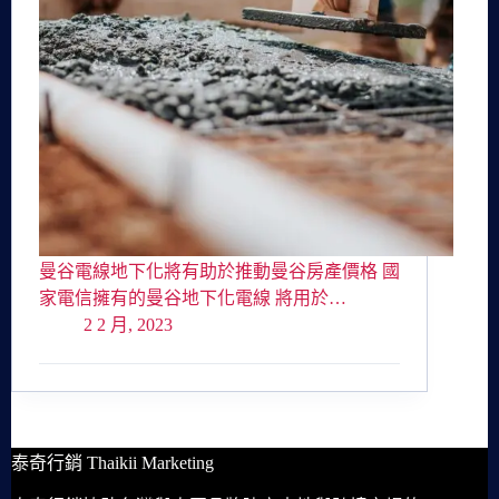
曼谷電線地下化將有助於推動曼谷房產價格 國
家電信擁有的曼谷地下化電線 將用於…
2 2 月, 2023
泰奇行銷 Thaikii Marketing