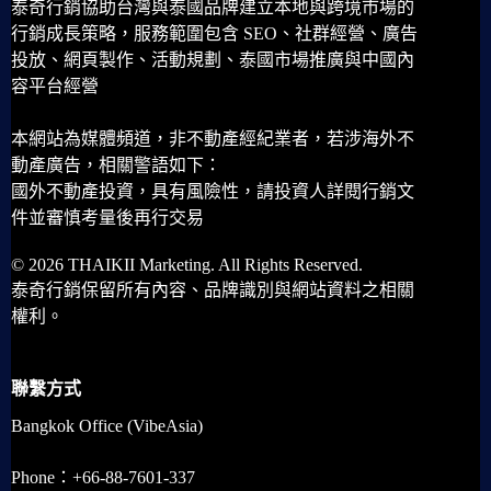
泰奇行銷協助台灣與泰國品牌建立本地與跨境市場的
行銷成長策略，服務範圍包含 SEO、社群經營、廣告
投放、網頁製作、活動規劃、泰國市場推廣與中國內
容平台經營
本網站為媒體頻道，非不動產經紀業者，若涉海外不
動產廣告，相關警語如下：
國外不動產投資，具有風險性，請投資人詳閱行銷文
件並審慎考量後再行交易
© 2026 THAIKII Marketing. All Rights Reserved.
泰奇行銷保留所有內容、品牌識別與網站資料之相關
權利。
聯繫方式
Bangkok Office (VibeAsia)
Phone：+66-88-7601-337