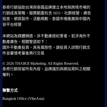
泰奇行銷協助台灣與泰國品牌建立本地與跨境市場的
行銷成長策略，服務範圍包含 SEO、社群經營、廣告
投放、網頁製作、活動規劃、泰國市場推廣與中國內
容平台經營
本網站為媒體頻道，非不動產經紀業者，若涉海外不
動產廣告，相關警語如下：
國外不動產投資，具有風險性，請投資人詳閱行銷文
件並審慎考量後再行交易
© 2026 THAIKII Marketing. All Rights Reserved.
泰奇行銷保留所有內容、品牌識別與網站資料之相關
權利。
聯繫方式
Bangkok Office (VibeAsia)