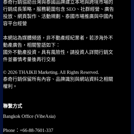
泰奇行銷協助台灣與泰國品牌建立本地與跨境市場的
行銷成長策略，服務範圍包含 SEO、社群經營、廣告
投放、網頁製作、活動規劃、泰國市場推廣與中國內
容平台經營
本網站為媒體頻道，非不動產經紀業者，若涉海外不
動產廣告，相關警語如下：
國外不動產投資，具有風險性，請投資人詳閱行銷文
件並審慎考量後再行交易
© 2026 THAIKII Marketing. All Rights Reserved.
泰奇行銷保留所有內容、品牌識別與網站資料之相關
權利。
聯繫方式
Bangkok Office (VibeAsia)
Phone：+66-88-7601-337