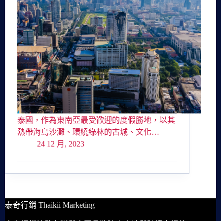
泰國，作為東南亞最受歡迎的度假勝地，以其
熱帶海島沙灘、環繞綠林的古城、文化…
24 12 月, 2023
泰奇行銷 Thaikii Marketing