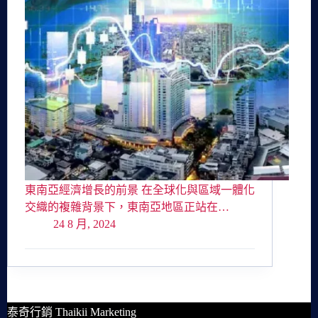
東南亞經濟增長的前景 在全球化與區域一體化
交織的複雜背景下，東南亞地區正站在…
24 8 月, 2024
泰奇行銷 Thaikii Marketing