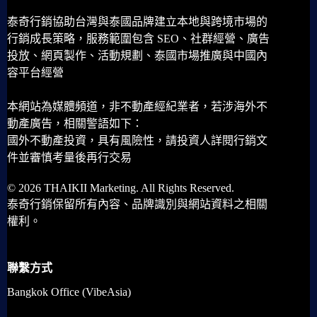
泰奇行銷協助台灣與泰國品牌建立本地與跨境市場的
行銷成長策略，服務範圍包含 SEO、社群經營、廣告
投放、網頁製作、活動規劃、泰國市場推廣與中國內
容平台經營
本網站為媒體頻道，非不動產經紀業者，若涉海外不
動產廣告，相關警語如下：
國外不動產投資，具有風險性，請投資人詳閱行銷文
件並審慎考量後再行交易
© 2026 THAIKII Marketing. All Rights Reserved.
泰奇行銷保留所有內容、品牌識別與網站資料之相關
權利。
聯繫方式
Bangkok Office (VibeAsia)