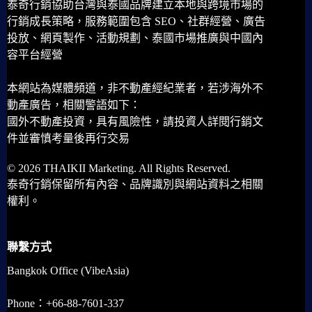
泰奇行銷協助台灣與泰國品牌建立本地與跨境市場的
行銷成長策略，服務範圍包含 SEO、社群經營、廣告
投放、網頁製作、活動規劃、泰國市場推廣與中國內
容平台經營
本網站為媒體頻道，非不動產經紀業者，若涉海外不
動產廣告，相關警語如下：
國外不動產投資，具有風險性，請投資人詳閱行銷文
件並審慎考量後再行交易
© 2026 THAIKII Marketing. All Rights Reserved.
泰奇行銷保留所有內容、品牌識別與網站資料之相關
權利。
聯繫方式
Bangkok Office (VibeAsia)
Phone：+66-88-7601-337