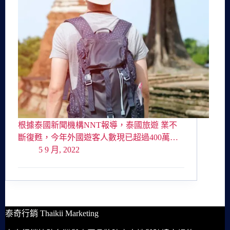
根據泰國新聞機構NNT報導，泰國旅遊 業不
斷復甦，今年外國遊客人數現已超過400萬…
5 9 月, 2022
泰奇行銷 Thaikii Marketing