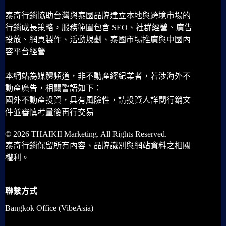
泰奇行銷協助台灣與泰國品牌建立本地與跨境市場的
行銷成長策略，服務範圍包含 SEO、社群經營、廣告
投放、網頁製作、活動規劃、泰國市場推廣與中國內
容平台經營
本網站為媒體頻道，非不動產經紀業者，若涉海外不
動產廣告，相關警語如下：
國外不動產投資，具有風險性，請投資人詳閱行銷文
件並審慎考量後再行交易
© 2026 THAIKII Marketing. All Rights Reserved.
泰奇行銷保留所有內容、品牌識別與網站資料之相關
權利。
聯繫方式
Bangkok Office (VibeAsia)