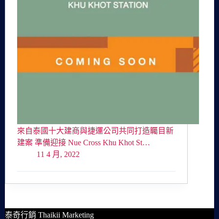
來自泰國十大建商與捷運公司共同打造矚目新
建案 準備迎接 Nue Cross Khu Khot St…
11 4 月, 2022
泰奇行銷 Thaikii Marketing