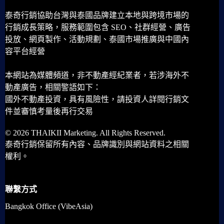
泰奇行銷協助台灣與泰國品牌建立本地與跨境市場的
行銷成長策略，服務範圍包含 SEO、社群經營、廣告
投放、網頁製作、活動規劃、泰國市場推廣與中國內
容平台經營
本網站為媒體頻道，非不動產經紀業者，若涉海外不
動產廣告，相關警語如下：
國外不動產投資，具有風險性，請投資人詳閱行銷文
件並審慎考量後再行交易
© 2026 THAIKII Marketing. All Rights Reserved.
泰奇行銷保留所有內容、品牌識別與網站資料之相關
權利。
聯繫方式
Bangkok Office (VibeAsia)