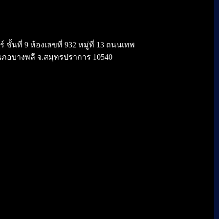
้นที่ 9 ห้องเลขที่ 932 หมู่ที่ 13 ถนนเทพ
เภอบางพลี จ.สมุทรปราการ 10540