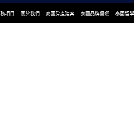
服務項目
關於我們
泰國房產建案
泰國品牌優選
泰國留