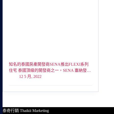
知名的泰國房產開發商SENA推出FLEXI系列
住宅 泰國頂級的開發商之一，SENA 塞納發…
12 5 月, 2022
泰奇行銷 Thaikii Marketing