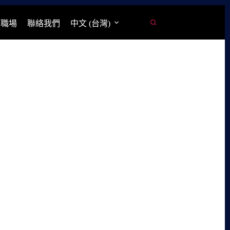
學職場
聯絡我們
中文 (台灣)