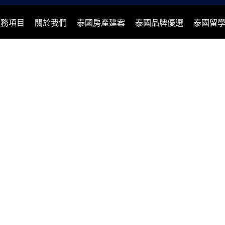
服務項目
關於我們
泰國房產建案
泰國品牌優選
泰國留