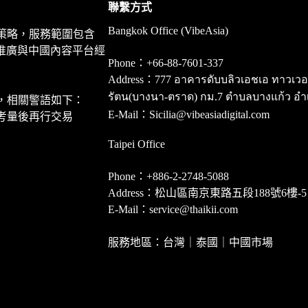
聯繫方式
Bangkok Office (VibeAsia)
策略，服務範圍包含
推廣與中國內容平台經
Phone：+66-88-7601-337
Address：777 อาคารดับบลิวเอชเอ ทาวเวอร์ ชั
รัตน(บางนา-ตราด) กม.7 ตำบลบางแก้ว อำ
，相關警語如下：
E-Mail：Sicilia@vibeasiadigital.com
考量後再行交易
Taipei Office
Phone：+886-2-2748-5088
Address：松山區南京東路五段188號6樓-5
E-Mail：service@thaikii.com
服務地區：台灣｜泰國｜中國市場