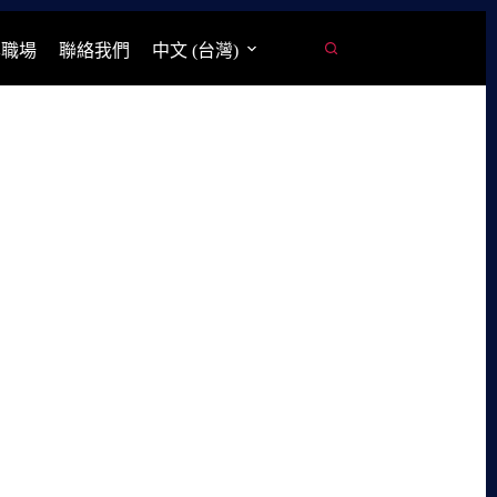
學職場
聯絡我們
中文 (台灣)