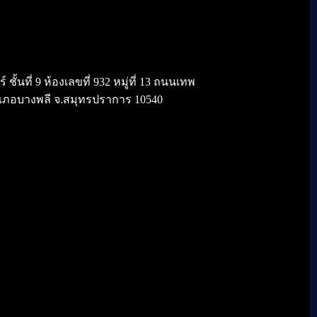
้นที่ 9 ห้องเลขที่ 932 หมู่ที่ 13 ถนนเทพ
เภอบางพลี จ.สมุทรปราการ 10540