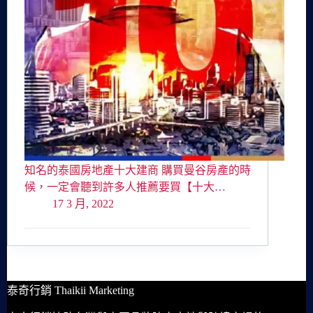
知名的泰國房地產十大建商 購買曼谷房產的時
候，一定會聽到許多人推薦要買【十大…
17 3 月, 2022
泰奇行銷 Thaikii Marketing