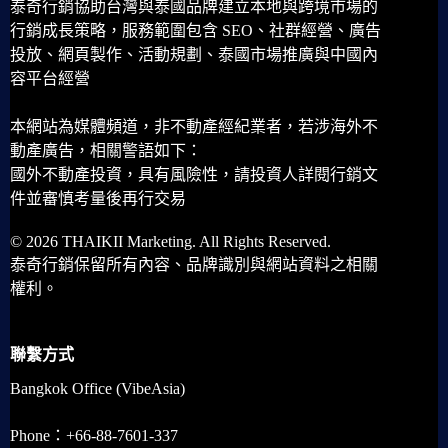
泰奇行銷協助台灣與泰國品牌建立本地與跨境市場的
行銷成長策略，服務範圍包含 SEO、社群經營、廣告
投放、網頁製作、活動規劃、泰國市場推廣與中國內
容平台經營
本網站為媒體頻道，非不動產經紀業者，若涉海外不
動產廣告，相關警語如下：
國外不動產投資，具有風險性，請投資人詳閱行銷文
件並審慎考量後再行交易
© 2026 THAIKII Marketing. All Rights Reserved.
泰奇行銷保留所有內容、品牌識別與網站資料之相關
權利。
聯繫方式
Bangkok Office (VibeAsia)
Phone：+66-88-7601-337