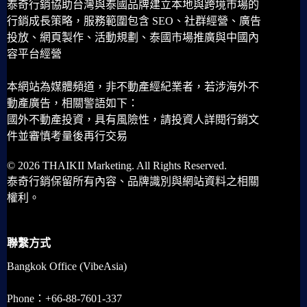
泰奇行銷協助台灣與泰國品牌建立本地與跨境市場的
行銷成長策略，服務範圍包含 SEO、社群經營、廣告
投放、網頁製作、活動規劃、泰國市場推廣與中國內
容平台經營
本網站為媒體頻道，非不動產經紀業者，若涉海外不
動產廣告，相關警語如下：
國外不動產投資，具有風險性，請投資人詳閱行銷文
件並審慎考量後再行交易
© 2026 THAIKII Marketing. All Rights Reserved.
泰奇行銷保留所有內容、品牌識別與網站資料之相關
權利。
聯繫方式
Bangkok Office (VibeAsia)
Phone：+66-88-7601-337