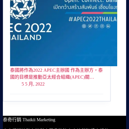
泰國將作為2022 APEC主辦國 作為主辦方，泰
國的目標是推動亞太經合組織(APEC)關…
5 5 月, 2022
泰奇行銷 Thaikii Marketing