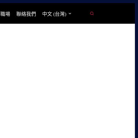
學職場
聯絡我們
中文 (台灣)