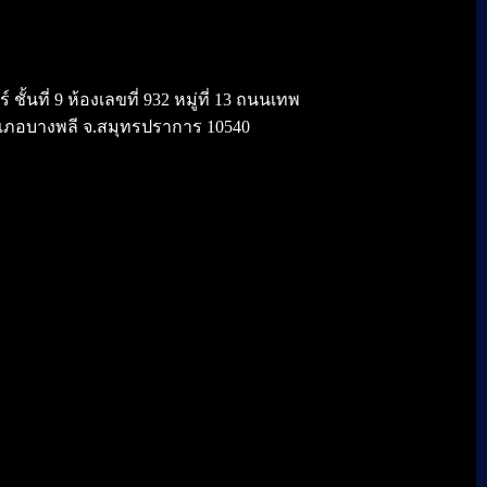
้นที่ 9 ห้องเลขที่ 932 หมู่ที่ 13 ถนนเทพ
เภอบางพลี จ.สมุทรปราการ 10540