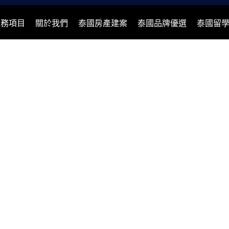
服務項目
關於我們
泰國房產建案
泰國品牌優選
泰國留