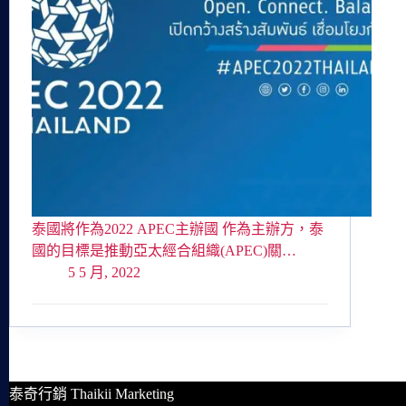
泰國將作為2022 APEC主辦國 作為主辦方，泰
國的目標是推動亞太經合組織(APEC)關…
5 5 月, 2022
泰奇行銷 Thaikii Marketing