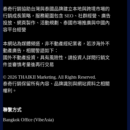
泰奇行銷協助台灣與泰國品牌建立本地與跨境市場的
行銷成長策略，服務範圍包含 SEO、社群經營、廣告
投放、網頁製作、活動規劃、泰國市場推廣與中國內
容平台經營
本網站為媒體頻道，非不動產經紀業者，若涉海外不
動產廣告，相關警語如下：
國外不動產投資，具有風險性，請投資人詳閱行銷文
件並審慎考量後再行交易
© 2026 THAIKII Marketing. All Rights Reserved.
泰奇行銷保留所有內容、品牌識別與網站資料之相關
權利。
聯繫方式
Bangkok Office (VibeAsia)