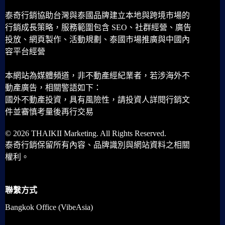
泰奇行銷協助台灣與泰國品牌建立本地與跨境市場的
行銷成長策略，服務範圍包含 SEO、社群經營、廣告
投放、網頁製作、活動規劃、泰國市場推廣與中國內
容平台經營
本網站為媒體頻道，非不動產經紀業者，若涉海外不
動產廣告，相關警語如下：
國外不動產投資，具有風險性，請投資人詳閱行銷文
件並審慎考量後再行交易
© 2026 THAIKII Marketing. All Rights Reserved.
泰奇行銷保留所有內容、品牌識別與網站資料之相關
權利。
聯繫方式
Bangkok Office (VibeAsia)