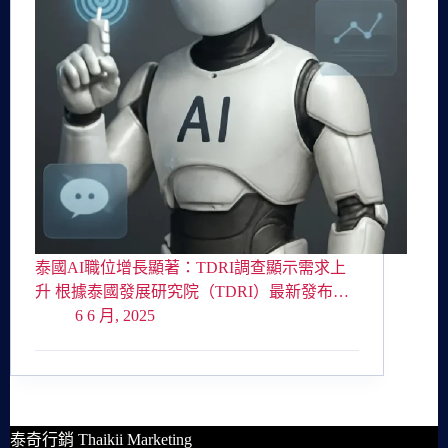
泰國AI職位增長顯著：TDRI調查顯示需求上
升 根據泰國發展研究院（TDRI）最新發布…
6 6 月, 2025
泰奇行銷 Thaikii Marketing