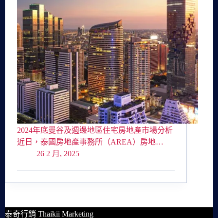
2024年底曼谷及週邊地區住宅房地產市場分析
近日，泰國房地產事務所（AREA）房地…
26 2 月, 2025
泰奇行銷 Thaikii Marketing