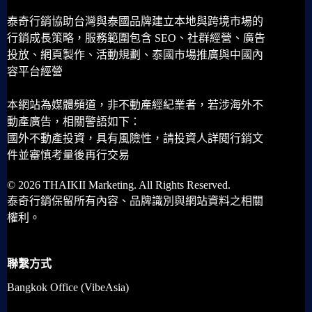
泰奇行銷協助台灣與泰國品牌建立本地與跨境市場的
行銷成長策略，服務範圍包含 SEO、社群經營、廣告
投放、網頁製作、活動規劃、泰國市場推廣與中國內
容平台經營
本網站為媒體頻道，非不動產經紀業者，若涉海外不
動產廣告，相關警語如下：
國外不動產投資，具有風險性，請投資人詳閱行銷文
件並審慎考量後再行交易
© 2026 THAIKII Marketing. All Rights Reserved.
泰奇行銷保留所有內容、品牌識別與網站資料之相關
權利。
聯繫方式
Bangkok Office (VibeAsia)