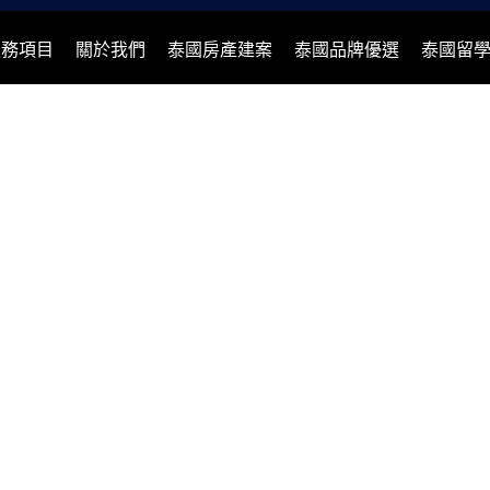
服務項目
關於我們
泰國房產建案
泰國品牌優選
泰國留