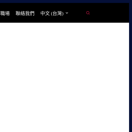
學職場
聯絡我們
中文 (台灣)