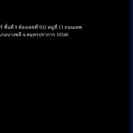
้นที่ 9 ห้องเลขที่ 932 หมู่ที่ 13 ถนนเทพ
เภอบางพลี จ.สมุทรปราการ 10540