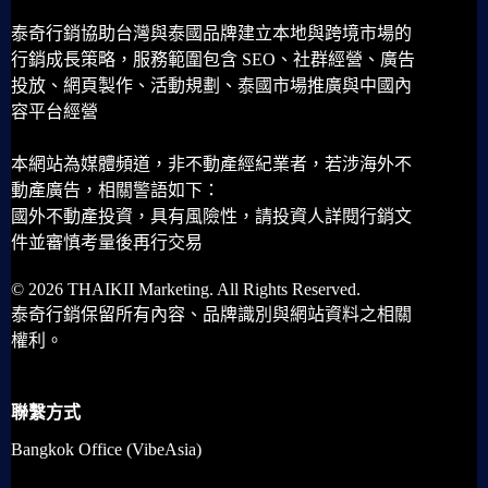
泰奇行銷協助台灣與泰國品牌建立本地與跨境市場的
行銷成長策略，服務範圍包含 SEO、社群經營、廣告
投放、網頁製作、活動規劃、泰國市場推廣與中國內
容平台經營
本網站為媒體頻道，非不動產經紀業者，若涉海外不
動產廣告，相關警語如下：
國外不動產投資，具有風險性，請投資人詳閱行銷文
件並審慎考量後再行交易
© 2026 THAIKII Marketing. All Rights Reserved.
泰奇行銷保留所有內容、品牌識別與網站資料之相關
權利。
聯繫方式
Bangkok Office (VibeAsia)