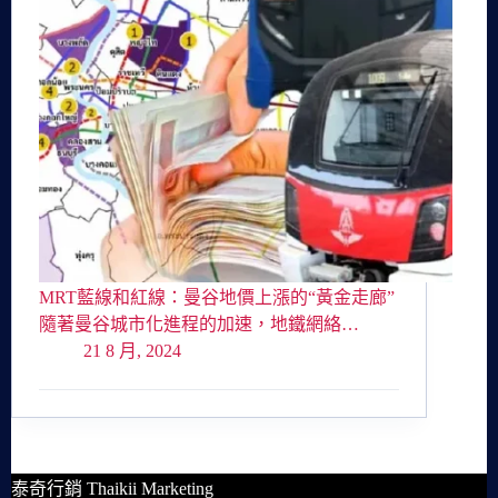
MRT藍線和紅線：曼谷地價上漲的“黃金走廊”
隨著曼谷城市化進程的加速，地鐵網絡…
21 8 月, 2024
泰奇行銷 Thaikii Marketing