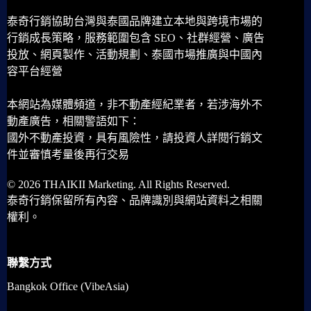
泰奇行銷協助台灣與泰國品牌建立本地與跨境市場的
行銷成長策略，服務範圍包含 SEO、社群經營、廣告
投放、網頁製作、活動規劃、泰國市場推廣與中國內
容平台經營
本網站為媒體頻道，非不動產經紀業者，若涉海外不
動產廣告，相關警語如下：
國外不動產投資，具有風險性，請投資人詳閱行銷文
件並審慎考量後再行交易
© 2026 THAIKII Marketing. All Rights Reserved.
泰奇行銷保留所有內容、品牌識別與網站資料之相關
權利。
聯繫方式
Bangkok Office (VibeAsia)