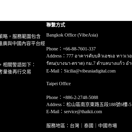
聯繫方式
Bangkok Office (VibeAsia)
策略，服務範圍包含
推廣與中國內容平台經
Phone：+66-88-7601-337
Address：777 อาคารดับบลิวเอชเอ ทาวเวอร์ ชั
รัตน(บางนา-ตราด) กม.7 ตำบลบางแก้ว อำ
，相關警語如下：
E-Mail：Sicilia@vibeasiadigital.com
考量後再行交易
Taipei Office
Phone：+886-2-2748-5088
Address：松山區南京東路五段188號6樓-5
E-Mail：service@thaikii.com
服務地區：台灣｜泰國｜中國市場