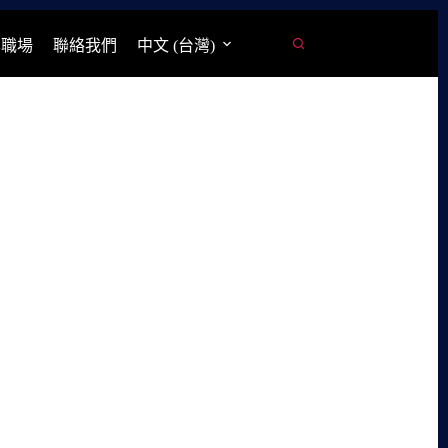
學職場
聯絡我們
中文 (台灣)