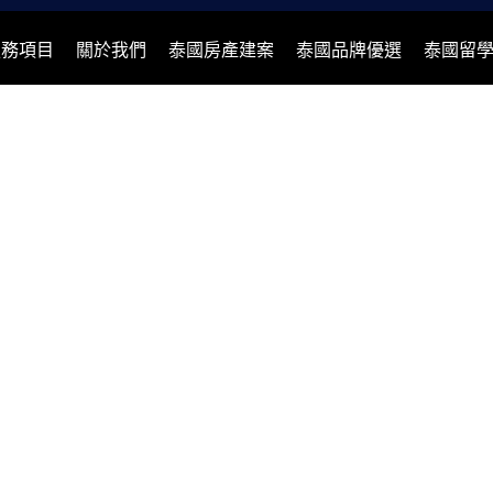
服務項目
關於我們
泰國房產建案
泰國品牌優選
泰國留