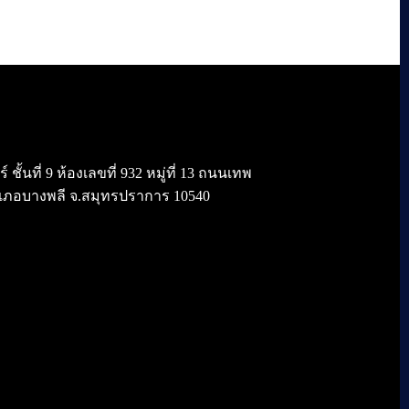
้นที่ 9 ห้องเลขที่ 932 หมู่ที่ 13 ถนนเทพ
เภอบางพลี จ.สมุทรปราการ 10540