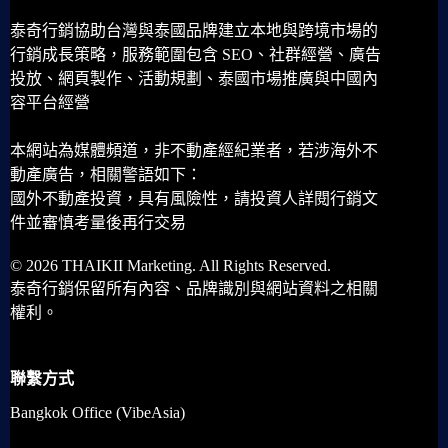
泰奇行銷協助台灣與泰國品牌建立本地與跨境市場的
行銷成長策略，服務範圍包含 SEO、社群經營、廣告
投放、網頁製作、活動規劃、泰國市場推廣與中國內
容平台經營
本網站為媒體頻道，非不動產經紀業者，若涉海外不
動產廣告，相關警語如下：
國外不動產投資，具有風險性，請投資人詳閱行銷文
件並審慎考量後再行交易
© 2026 THAIKII Marketing. All Rights Reserved.
泰奇行銷保留所有內容、品牌識別與網站資料之相關
權利。
聯繫方式
Bangkok Office (VibeAsia)