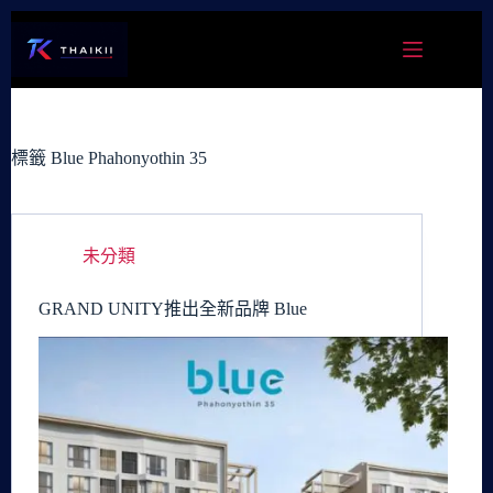
跳
至
主
要
內
容
標籤
Blue Phahonyothin 35
未分類
GRAND UNITY推出全新品牌 Blue