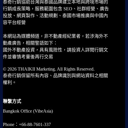
泰奇行銷協助台灣與泰國品牌建立本地與跨境市場的
行銷成長策略，服務範圍包含 SEO、社群經營、廣告
投放、網頁製作、活動規劃、泰國市場推廣與中國內
容平台經營
本網站為媒體頻道，非不動產經紀業者，若涉海外不
動產廣告，相關警語如下：
國外不動產投資，具有風險性，請投資人詳閱行銷文
件並審慎考量後再行交易
© 2026 THAIKII Marketing. All Rights Reserved.
泰奇行銷保留所有內容、品牌識別與網站資料之相關
權利。
聯繫方式
Bangkok Office (VibeAsia)
Phone：+66-88-7601-337