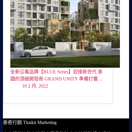
全新公寓品牌【BLUE Series】迎接新世代 泰
國的頂級開發商 GRAND UNITY 準備打響…
10 2 月, 2022
泰奇行銷 Thaikii Marketing