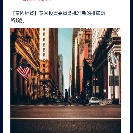
【泰國經貿】泰國投資委員會批准新的推廣戰
略類別