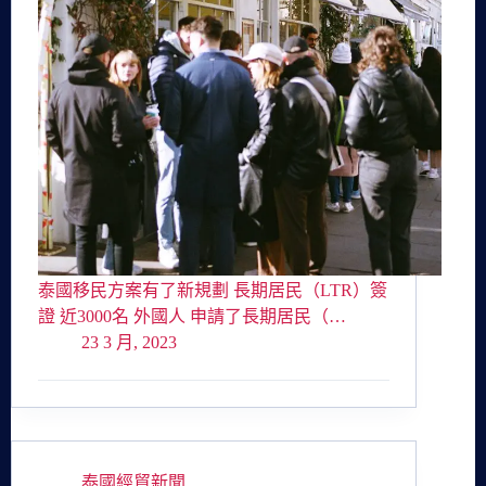
泰國移民方案有了新規劃 長期居民（LTR）簽
證 近3000名 外國人 申請了長期居民（…
23 3 月, 2023
泰國經貿新聞