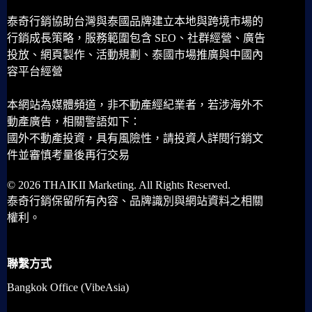
泰奇行銷協助台灣與泰國品牌建立本地與跨境市場的
行銷成長策略，服務範圍包含 SEO、社群經營、廣告
投放、網頁製作、活動規劃、泰國市場推廣與中國內
容平台經營
本網站為媒體頻道，非不動產經紀業者，若涉海外不
動產廣告，相關警語如下：
國外不動產投資，具有風險性，請投資人詳閱行銷文
件並審慎考量後再行交易
© 2026 THAIKII Marketing. All Rights Reserved.
泰奇行銷保留所有內容、品牌識別與網站資料之相關
權利。
聯繫方式
Bangkok Office (VibeAsia)