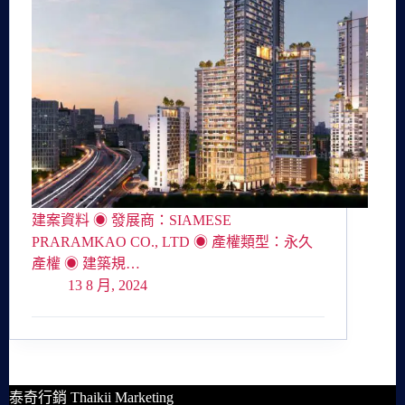
建案資料 ◉ 發展商：SIAMESE
PRARAMKAO CO., LTD ◉ 產權類型：永久
產權 ◉ 建築規…
13 8 月, 2024
泰奇行銷 Thaikii Marketing