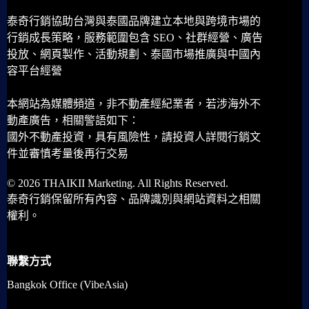
泰奇行銷協助台灣與泰國品牌建立本地與跨境市場的
行銷成長策略，服務範圍包含 SEO、社群經營、廣告
投放、網頁製作、活動規劃、泰國市場推廣與中國內
容平台經營
本網站為媒體頻道，非不動產經紀業者，若涉海外不
動產廣告，相關警語如下：
國外不動產投資，具有風險性，請投資人詳閱行銷文
件並審慎考量後再行交易
© 2026 THAIKII Marketing. All Rights Reserved.
泰奇行銷保留所有內容、品牌識別與網站資料之相關
權利。
聯繫方式
Bangkok Office (VibeAsia)