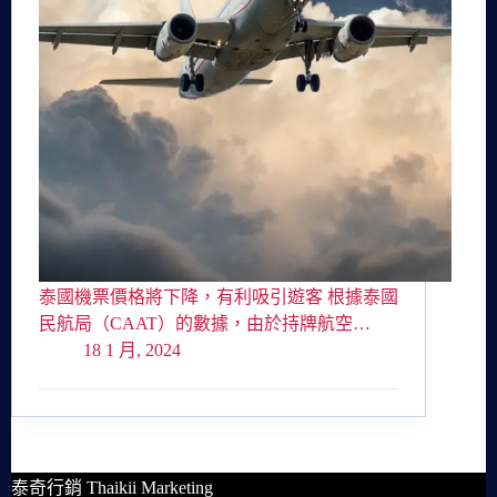
泰國機票價格將下降，有利吸引遊客 根據泰國
民航局（CAAT）的數據，由於持牌航空…
18 1 月, 2024
泰奇行銷 Thaikii Marketing