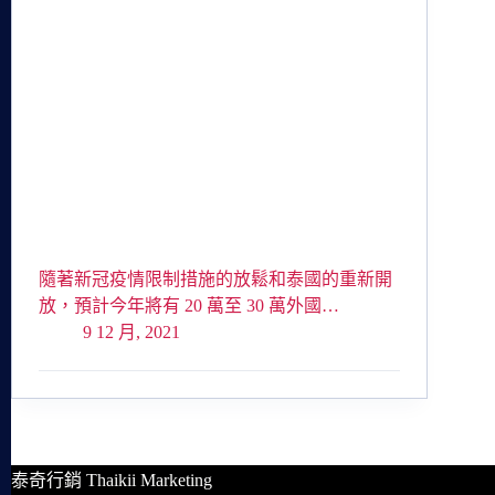
隨著新冠疫情限制措施的放鬆和泰國的重新開
放，預計今年將有 20 萬至 30 萬外國…
9 12 月, 2021
泰奇行銷 Thaikii Marketing