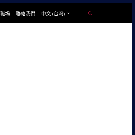
學職場
聯絡我們
中文 (台灣)