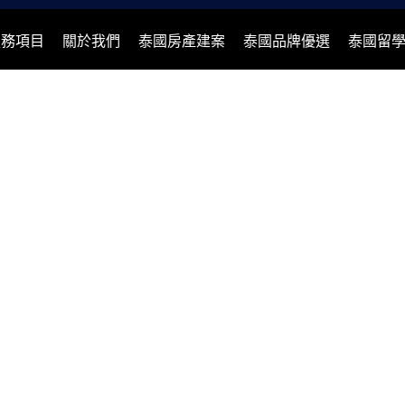
服務項目
關於我們
泰國房產建案
泰國品牌優選
泰國留