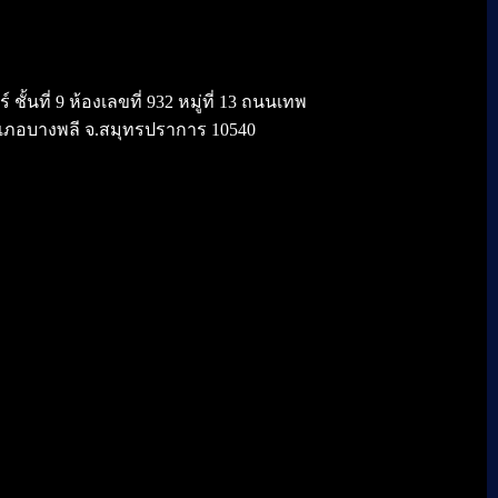
้นที่ 9 ห้องเลขที่ 932 หมู่ที่ 13 ถนนเทพ
เภอบางพลี จ.สมุทรปราการ 10540