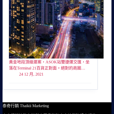
黃金地段頂級建案，ASOK站雙捷運交匯，坐
落在Terminal 21百貨正對面。絕對的商圈…
24 12 月, 2021
泰奇行銷 Thaikii Marketing