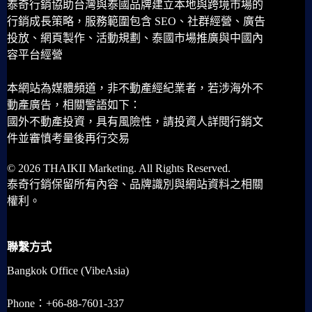
泰奇行銷協助台灣與泰國品牌建立本地與跨境市場的
行銷成長策略，服務範圍包含 SEO、社群經營、廣告
投放、網頁製作、活動規劃、泰國市場推廣與中國內
容平台經營
本網站為媒體頻道，非不動產經紀業者，若涉海外不
動產廣告，相關警語如下：
國外不動產投資，具有風險性，請投資人詳閱行銷文
件並審慎考量後再行交易
© 2026 THAIKII Marketing. All Rights Reserved.
泰奇行銷保留所有內容、品牌識別與網站資料之相關
權利。
聯繫方式
Bangkok Office (VibeAsia)
Phone：+66-88-7601-337