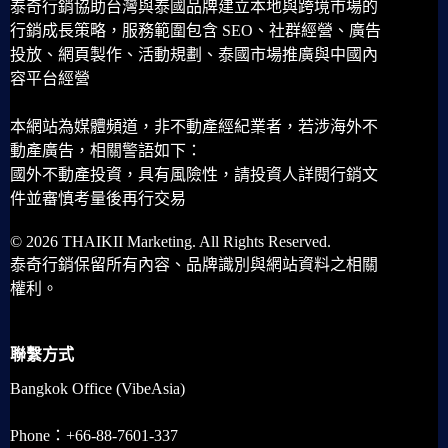
泰奇行銷協助台灣與泰國品牌建立本地與跨境市場的
行銷成長策略，服務範圍包含 SEO、社群經營、廣告
投放、網頁製作、活動規劃、泰國市場推廣與中國內
容平台經營
本網站為媒體頻道，非不動產經紀業者，若涉海外不
動產廣告，相關警語如下：
國外不動產投資，具有風險性，請投資人詳閱行銷文
件並審慎考量後再行交易
© 2026 THAIKII Marketing. All Rights Reserved.
泰奇行銷保留所有內容、品牌識別與網站資料之相關
權利。
聯繫方式
Bangkok Office (VibeAsia)
Phone：+66-88-7601-337