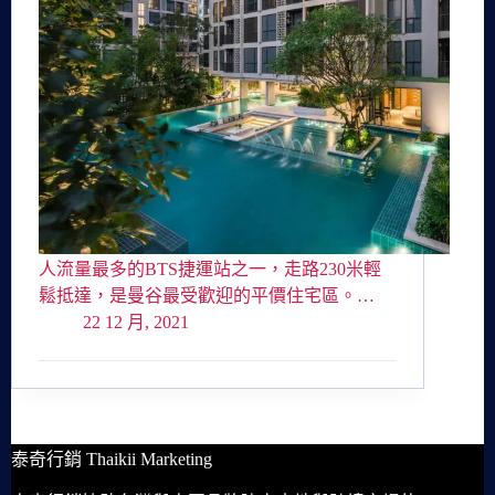
人流量最多的BTS捷運站之一，走路230米輕
鬆抵達，是曼谷最受歡迎的平價住宅區。…
22 12 月, 2021
泰奇行銷 Thaikii Marketing